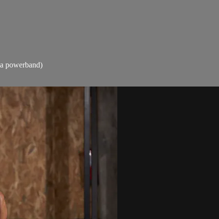
 la powerband)