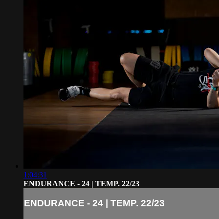
1:04:31
ENDURANCE - 24 | TEMP. 22/23
ENDURANCE - 24 | TEMP. 22/23