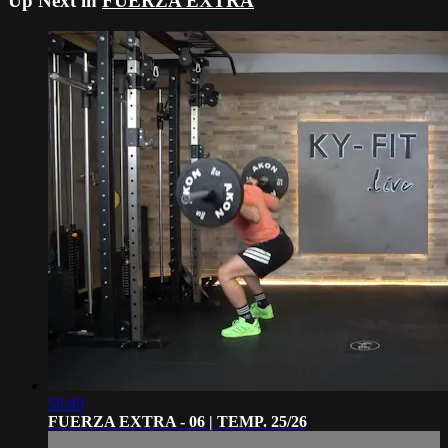
Up Next in
FUERZA EXTRA
59:49
FUERZA EXTRA - 06 | TEMP. 25/26