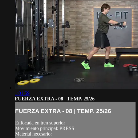
1:01:59
FUERZA EXTRA - 08 | TEMP. 25/26
FUERZA EXTRA - 08 | TEMP. 25/26
Enfocada en tren superior
Movimiento principal: PRESS
Material necesario: