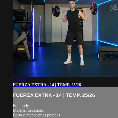
1:00:17
FUERZA EXTRA - 14 | TEMP. 25/26
FUERZA EXTRA - 14 | TEMP. 25/26
Full body
Material necesario:
Barra o mancuernas pesadas