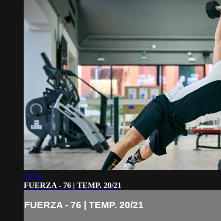
53:10
FUERZA - 76 | TEMP. 20/21
FUERZA - 76 | TEMP. 20/21