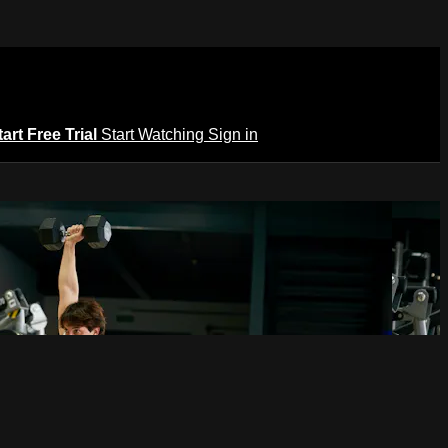
tart Free Trial
Start Watching
Sign in