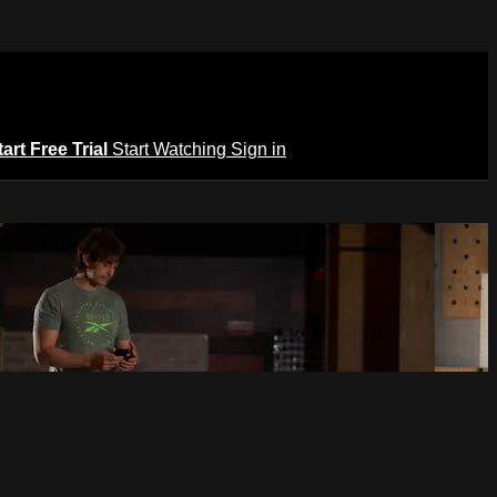
tart Free Trial
Start Watching
Sign in