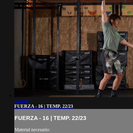
1:02:08
FUERZA - 16 | TEMP. 22/23
FUERZA - 16 | TEMP. 22/23
Material necesario: