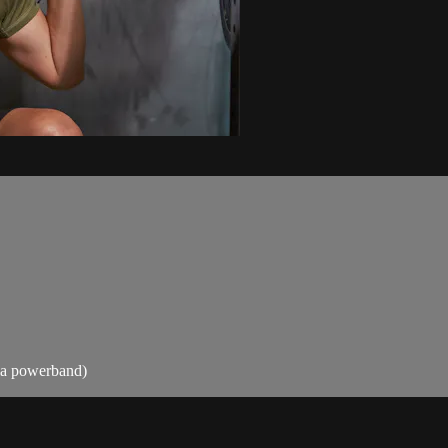
 la powerband)