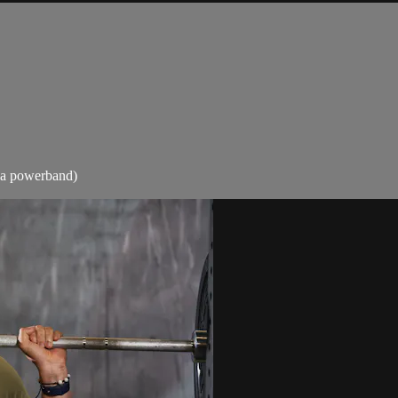
 la powerband)