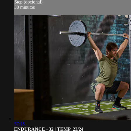
Step (opcional)
30 minutos
57:15
ENDURANCE - 32 | TEMP. 23/24