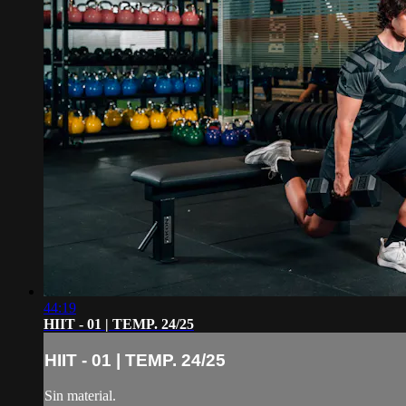
44:19
HIIT - 01 | TEMP. 24/25
HIIT - 01 | TEMP. 24/25
Sin material.