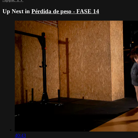
Up Next in
Pérdida de peso - FASE 14
40:43