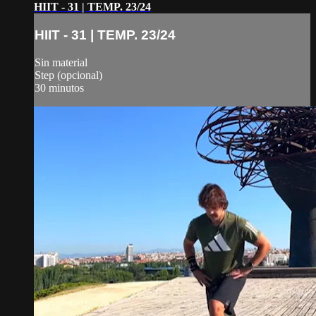
HIIT - 31 | TEMP. 23/24
HIIT - 31 | TEMP. 23/24
Sin material
Step (opcional)
30 minutos