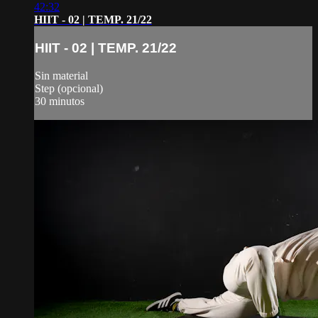
42:32
HIIT - 02 | TEMP. 21/22
HIIT - 02 | TEMP. 21/22
Sin material
Step (opcional)
30 minutos