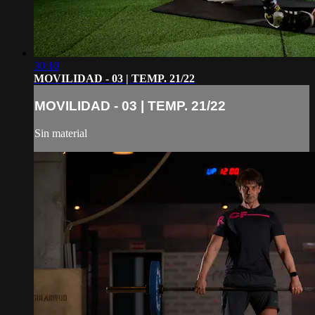
30:10
MOVILIDAD - 03 | TEMP. 21/22
MOVILIDAD - 03 | TEMP. 21/22
Sin material