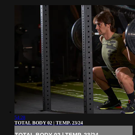
54:28
TOTAL BODY 02 | TEMP. 23/24
TOTAL BODY 02 | TEMP. 23/24