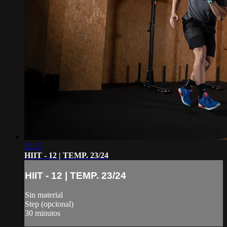
36:55
HIIT - 12 | TEMP. 23/24
HIIT - 12 | TEMP. 23/24
Sin material
Step (opcional)
30 minutos