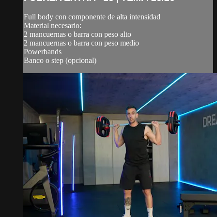
Full body con componente de alta intensidad
Material necesario:
2 mancuernas o barra con peso alto
2 mancuernas o barra con peso medio
Powerbands
Banco o step (opcional)