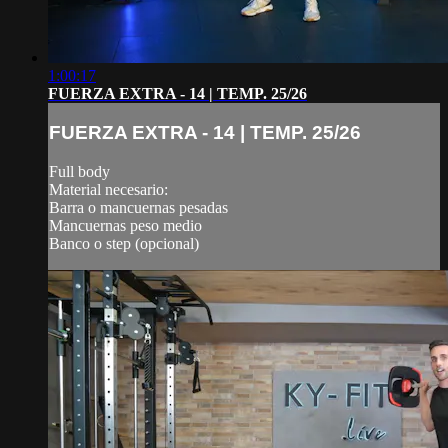
1:00:17
FUERZA EXTRA - 14 | TEMP. 25/26
FUERZA EXTRA - 14 | TEMP. 25/26
Full body
Material necesario:
Barra o mancuernas pesadas
Mancuernas peso medio
Banco o step (opcional)