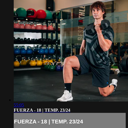
55:05
FUERZA - 18 | TEMP. 23/24
FUERZA - 18 | TEMP. 23/24