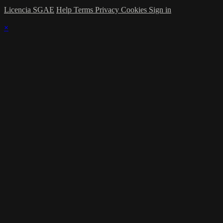
Licencia SGAE
Help
Terms
Privacy
Cookies
Sign in
×