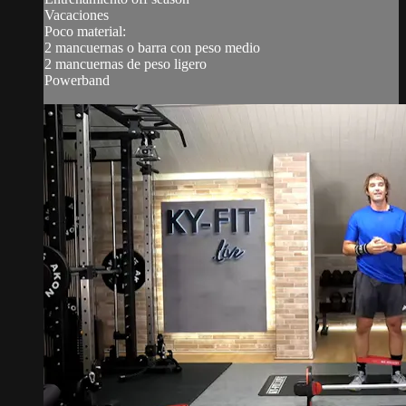
Vacaciones
Poco material:
2 mancuernas o barra con peso medio
2 mancuernas de peso ligero
Powerband