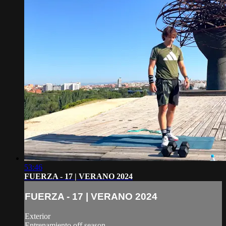
53:46
FUERZA - 17 | VERANO 2024
FUERZA - 17 | VERANO 2024
Exterior
Entrenamiento off season