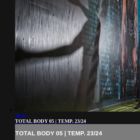
38:44
TOTAL BODY 05 | TEMP. 23/24
TOTAL BODY 05 | TEMP. 23/24