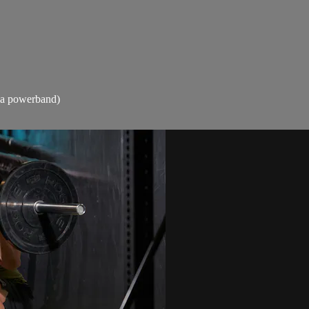
 la powerband)