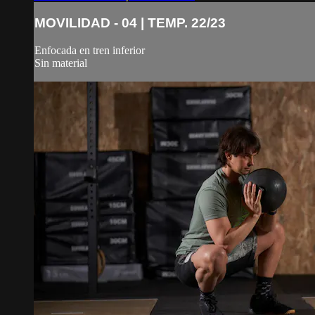
MOVILIDAD - 04 | TEMP. 22/23
Enfocada en tren inferior
Sin material