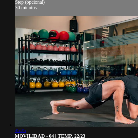
Step (opcional)
30 minutos
35:25
MOVILIDAD - 04 | TEMP. 22/23