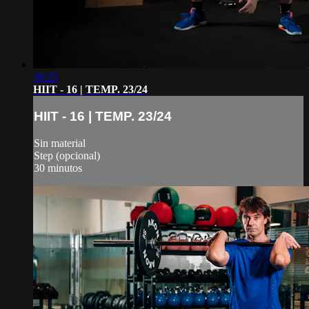
36:25
HIIT - 16 | TEMP. 23/24
HIIT - 16 | TEMP. 23/24
Sin material
Step (opcional)
30 minutos