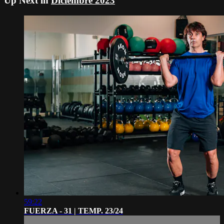
Up Next in
Diciembre 2023
59:22
FUERZA - 31 | TEMP. 23/24