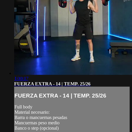
1:00:17
FUERZA EXTRA - 14 | TEMP. 25/26
FUERZA EXTRA - 14 | TEMP. 25/26
Full body
Material necesario:
Barra o mancuernas pesadas
Mancuernas peso medio
Banco o step (opcional)