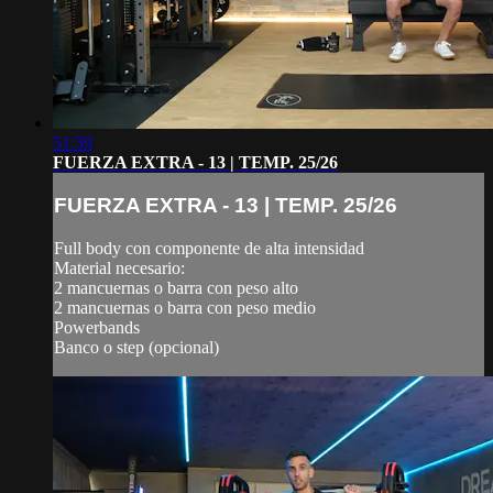
51:59
FUERZA EXTRA - 13 | TEMP. 25/26
FUERZA EXTRA - 13 | TEMP. 25/26
Full body con componente de alta intensidad
Material necesario:
2 mancuernas o barra con peso alto
2 mancuernas o barra con peso medio
Powerbands
Banco o step (opcional)